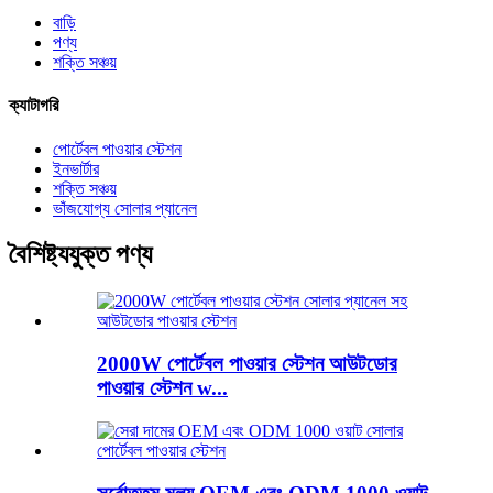
বাড়ি
পণ্য
শক্তি সঞ্চয়
ক্যাটাগরি
পোর্টেবল পাওয়ার স্টেশন
ইনভার্টার
শক্তি সঞ্চয়
ভাঁজযোগ্য সোলার প্যানেল
বৈশিষ্ট্যযুক্ত পণ্য
2000W পোর্টেবল পাওয়ার স্টেশন আউটডোর
পাওয়ার স্টেশন w...