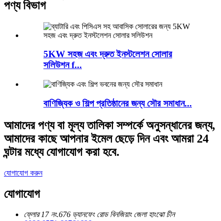
পণ্য বিভাগ
5KW সহজ এবং দ্রুত ইনস্টলেশন সোলার
সলিউশন f...
বাণিজ্যিক ও শিল্প প্রতিষ্ঠানের জন্য সৌর সমাধান...
আমাদের পণ্য বা মূল্য তালিকা সম্পর্কে অনুসন্ধানের জন্য,
আমাদের কাছে আপনার ইমেল ছেড়ে দিন এবং আমরা 24
ঘন্টার মধ্যে যোগাযোগ করা হবে.
যোগাযোগ করুন
যোগাযোগ
ফ্লোর 17 নং.676 ড্যানফেং রোড বিনজিয়াং জেলা হাংঝো চীন