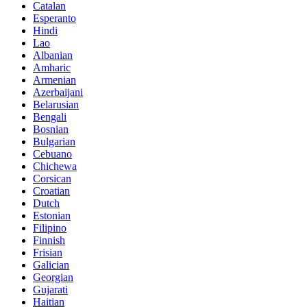
Catalan
Esperanto
Hindi
Lao
Albanian
Amharic
Armenian
Azerbaijani
Belarusian
Bengali
Bosnian
Bulgarian
Cebuano
Chichewa
Corsican
Croatian
Dutch
Estonian
Filipino
Finnish
Frisian
Galician
Georgian
Gujarati
Haitian