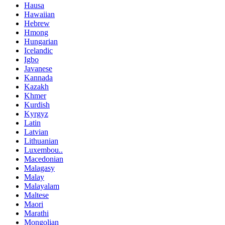
Hausa
Hawaiian
Hebrew
Hmong
Hungarian
Icelandic
Igbo
Javanese
Kannada
Kazakh
Khmer
Kurdish
Kyrgyz
Latin
Latvian
Lithuanian
Luxembou..
Macedonian
Malagasy
Malay
Malayalam
Maltese
Maori
Marathi
Mongolian