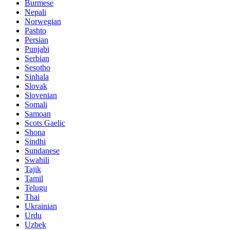
Burmese
Nepali
Norwegian
Pashto
Persian
Punjabi
Serbian
Sesotho
Sinhala
Slovak
Slovenian
Somali
Samoan
Scots Gaelic
Shona
Sindhi
Sundanese
Swahili
Tajik
Tamil
Telugu
Thai
Ukrainian
Urdu
Uzbek