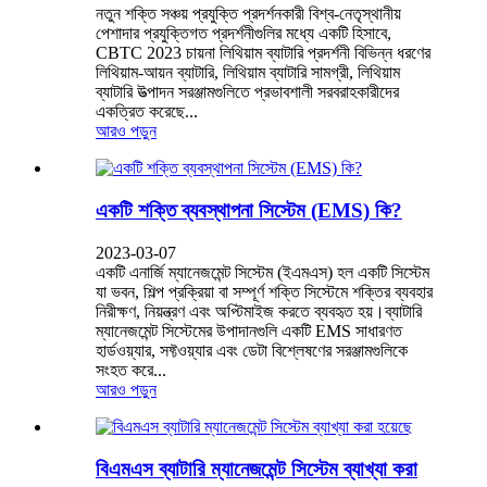
নতুন শক্তি সঞ্চয় প্রযুক্তি প্রদর্শনকারী বিশ্ব-নেতৃস্থানীয়
পেশাদার প্রযুক্তিগত প্রদর্শনীগুলির মধ্যে একটি হিসাবে,
CBTC 2023 চায়না লিথিয়াম ব্যাটারি প্রদর্শনী বিভিন্ন ধরণের
লিথিয়াম-আয়ন ব্যাটারি, লিথিয়াম ব্যাটারি সামগ্রী, লিথিয়াম
ব্যাটারি উত্পাদন সরঞ্জামগুলিতে প্রভাবশালী সরবরাহকারীদের
একত্রিত করেছে...
আরও পড়ুন
একটি শক্তি ব্যবস্থাপনা সিস্টেম (EMS) কি?
2023-03-07
একটি এনার্জি ম্যানেজমেন্ট সিস্টেম (ইএমএস) হল একটি সিস্টেম
যা ভবন, শিল্প প্রক্রিয়া বা সম্পূর্ণ শক্তি সিস্টেমে শক্তির ব্যবহার
নিরীক্ষণ, নিয়ন্ত্রণ এবং অপ্টিমাইজ করতে ব্যবহৃত হয়।ব্যাটারি
ম্যানেজমেন্ট সিস্টেমের উপাদানগুলি একটি EMS সাধারণত
হার্ডওয়্যার, সফ্টওয়্যার এবং ডেটা বিশ্লেষণের সরঞ্জামগুলিকে
সংহত করে...
আরও পড়ুন
বিএমএস ব্যাটারি ম্যানেজমেন্ট সিস্টেম ব্যাখ্যা করা