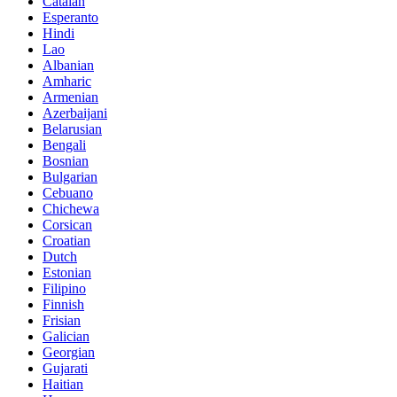
Catalan
Esperanto
Hindi
Lao
Albanian
Amharic
Armenian
Azerbaijani
Belarusian
Bengali
Bosnian
Bulgarian
Cebuano
Chichewa
Corsican
Croatian
Dutch
Estonian
Filipino
Finnish
Frisian
Galician
Georgian
Gujarati
Haitian