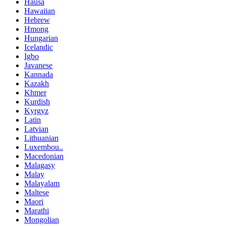
Hausa
Hawaiian
Hebrew
Hmong
Hungarian
Icelandic
Igbo
Javanese
Kannada
Kazakh
Khmer
Kurdish
Kyrgyz
Latin
Latvian
Lithuanian
Luxembou..
Macedonian
Malagasy
Malay
Malayalam
Maltese
Maori
Marathi
Mongolian