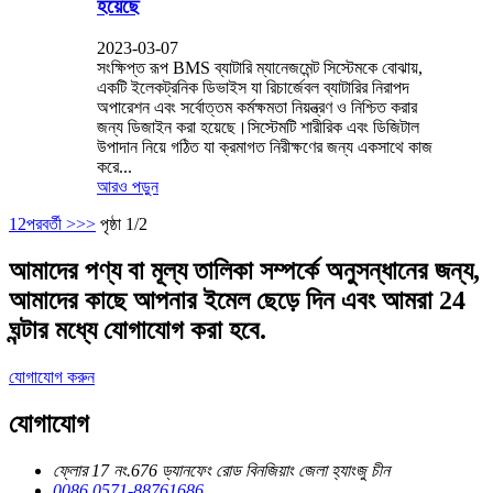
হয়েছে
2023-03-07
সংক্ষিপ্ত রূপ BMS ব্যাটারি ম্যানেজমেন্ট সিস্টেমকে বোঝায়,
একটি ইলেকট্রনিক ডিভাইস যা রিচার্জেবল ব্যাটারির নিরাপদ
অপারেশন এবং সর্বোত্তম কর্মক্ষমতা নিয়ন্ত্রণ ও নিশ্চিত করার
জন্য ডিজাইন করা হয়েছে।সিস্টেমটি শারীরিক এবং ডিজিটাল
উপাদান নিয়ে গঠিত যা ক্রমাগত নিরীক্ষণের জন্য একসাথে কাজ
করে...
আরও পড়ুন
1
2
পরবর্তী >
>>
পৃষ্ঠা 1/2
আমাদের পণ্য বা মূল্য তালিকা সম্পর্কে অনুসন্ধানের জন্য,
আমাদের কাছে আপনার ইমেল ছেড়ে দিন এবং আমরা 24
ঘন্টার মধ্যে যোগাযোগ করা হবে.
যোগাযোগ করুন
যোগাযোগ
ফ্লোর 17 নং.676 ড্যানফেং রোড বিনজিয়াং জেলা হ্যাংজু চীন
0086 0571-88761686