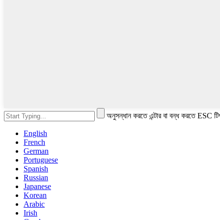
অনুসন্ধান করতে এন্টার বা বন্ধ করতে ESC টি
English
French
German
Portuguese
Spanish
Russian
Japanese
Korean
Arabic
Irish