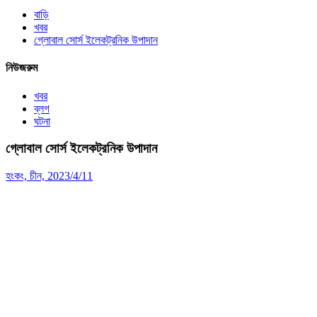
বাড়ি
খবর
গ্লোবাল সোর্স ইলেকট্রনিক উপাদান
নিউজরুম
খবর
ব্লগ
ঘটনা
গ্লোবাল সোর্স ইলেকট্রনিক উপাদান
হংকং, চীন, 2023/4/11