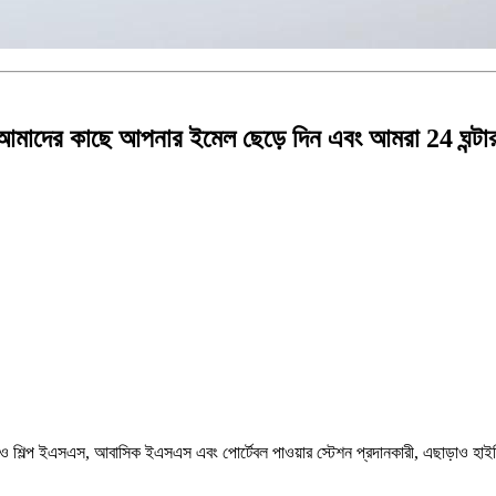
য, আমাদের কাছে আপনার ইমেল ছেড়ে দিন এবং আমরা 24 ঘন্টা
ক ও শিল্প ইএসএস, আবাসিক ইএসএস এবং পোর্টেবল পাওয়ার স্টেশন প্রদানকারী, এছাড়াও হাইব