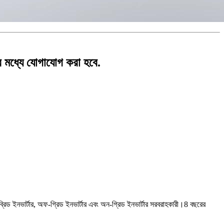
র মধ্যে যোগাযোগ করা হবে.
্রিড ইনভার্টার, অফ-গ্রিড ইনভার্টার এবং অন-গ্রিড ইনভার্টার সরবরাহকারী।8 বছরের