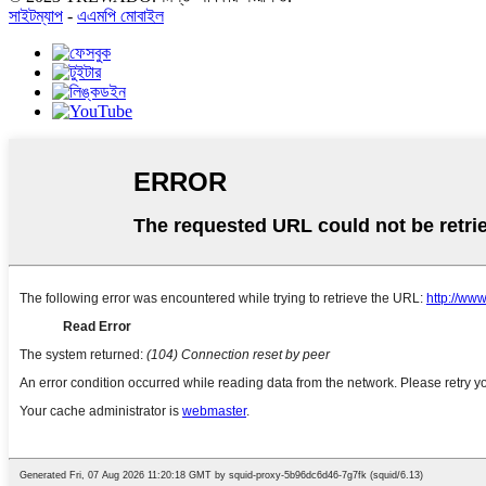
সাইটম্যাপ
-
এএমপি মোবাইল